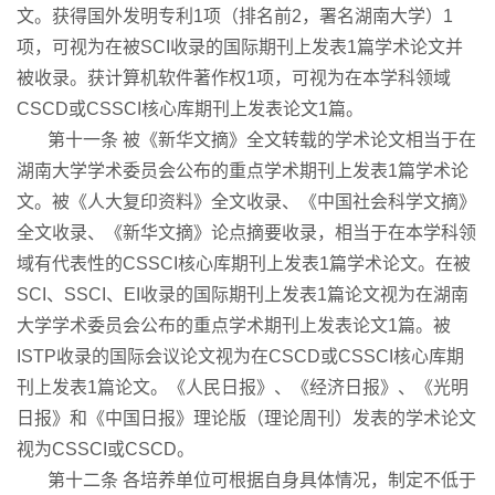
文。获得国外发明专利1项（排名前2，署名湖南大学）1
项，可视为在被SCI收录的国际期刊上发表1篇学术论文并
被收录。获计算机软件著作权1项，可视为在本学科领域
CSCD或CSSCI核心库期刊上发表论文1篇。
第十一条 被《新华文摘》全文转载的学术论文相当于在
湖南大学学术委员会公布的重点学术期刊上发表1篇学术论
文。被《人大复印资料》全文收录、《中国社会科学文摘》
全文收录、《新华文摘》论点摘要收录，相当于在本学科领
域有代表性的CSSCI核心库期刊上发表1篇学术论文。在被
SCI、SSCI、EI收录的国际期刊上发表1篇论文视为在湖南
大学学术委员会公布的重点学术期刊上发表论文1篇。被
ISTP收录的国际会议论文视为在CSCD或CSSCI核心库期
刊上发表1篇论文。《人民日报》、《经济日报》、《光明
日报》和《中国日报》理论版（理论周刊）发表的学术论文
视为CSSCI或CSCD。
第十二条 各培养单位可根据自身具体情况，制定不低于