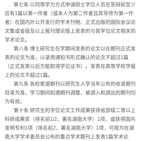
第七条 以同等学力方式申请硕士学位人员在答辩前至少
应有1篇以第一作者（或本人为第二作者且其导师为第一作
者）在国内外公开发行的学术刊物、正式出版的国际会议论
文集或省级及以上报刊理论版上发表的与其学位论文相关的
学术论文。
第八条 博士研究生在学期间发表的论文以在期刊正式发
表的论文为准，以录用通知书形式确认的论文不超过1篇
（正式发表以后方能取得学位证书）。发表在高等学校学报
上的论文不超过1篇。
第九条 各检索源期刊以研究生入学当年公布的收录期刊
目录为准，学习期间如遇期刊调整，被调入和调出的期刊均
为有效。
第十条 研究生的学位论文工作成果获得省部级二等以上
科研成果奖（排名前1/2，署名湖南大学）1项，或获得国内
发明专利1项（排名前2，署名湖南大学）1项，可视为在湖
南大学学术委员会公布的重点学术期刊上发表1篇学术论